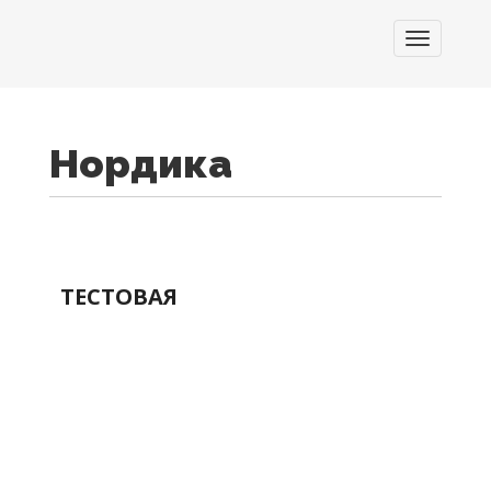
Toggle
navigati
Нордика
ТЕСТОВАЯ